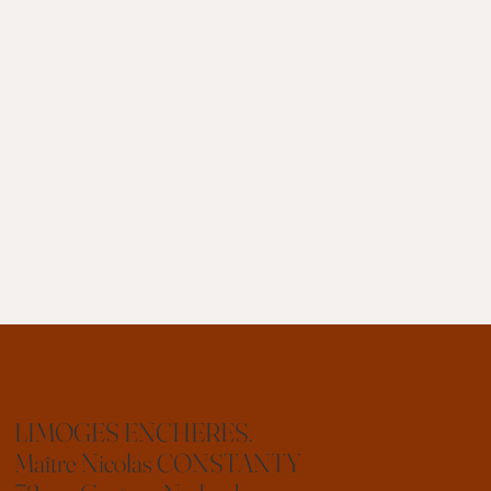
LIMOGES ENCHERES.
Maître Nicolas CONSTANTY