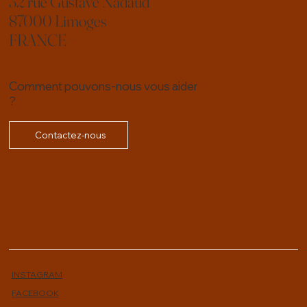
32 rue Gustave Nadaud
87000 Limoges
FRANCE
Comment pouvons-nous vous aider
?
Contactez-nous
INSTAGRAM
FACEBOOK