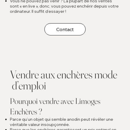
Vous ne pouvez pas venir ? La plupart de nos ventes
sont « en live », donc, vous pouvez enchérir depuis votre
ordinateur. Il suffit d’essayer !
Contact
Vendre aux enchères mode
d’emploi
Pourquoi vendre avec Limoges
Enchères ?
Parce qu’un objet qui semble anodin peut révéler une
véritable valeur insoupçonnée.
Parce que les enchères garantissent un prix optimal en