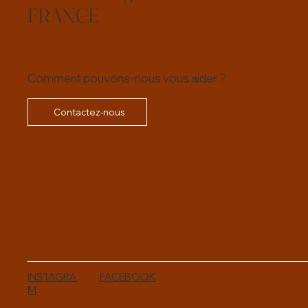
FRANCE
Comment pouvons-nous vous aider ?
Contactez-nous
INSTAGRA
FACEBOOK
M