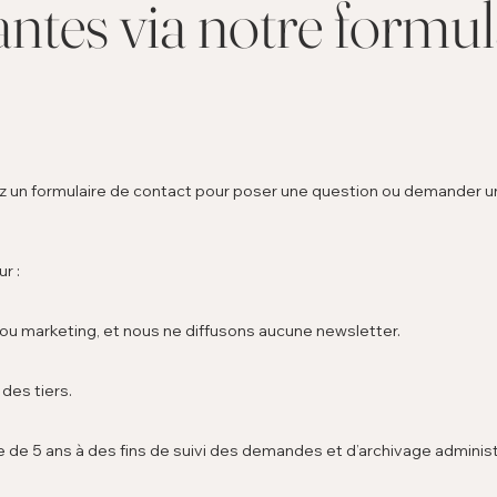
ntes via notre formul
ez un formulaire de contact pour poser une question ou demander 
r :
ou marketing, et nous ne diffusons aucune newsletter.
des tiers.
e 5 ans à des fins de suivi des demandes et d’archivage administr