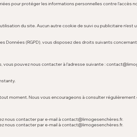
ées pour protéger les informations personnelles contre l'accès no
utilisation du site. Aucun autre cookie de suivi ou publicitaire n'est ut
des Données (RGPD), vous disposez des droits suivants concernan
, vous pouvez nous contacter à l'adresse suivante : contact@lim
nstanty.
r à tout moment. Nous vous encourageons à consulter régulièrement
uvez nous contacter par e-mail à contact@limogesenchères.fr.
uvez nous contacter par e-mail à contact@limogesenchères.fr.