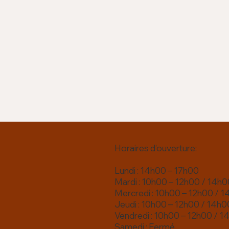
Horaires d’ouverture:
Lundi : 14h00 – 17h00
Mardi : 10h00 – 12h00 / 14h0
Mercredi : 10h00 – 12h00 / 
Jeudi : 10h00 – 12h00 / 14h0
Vendredi : 10h00 – 12h00 / 1
Samedi : Fermé