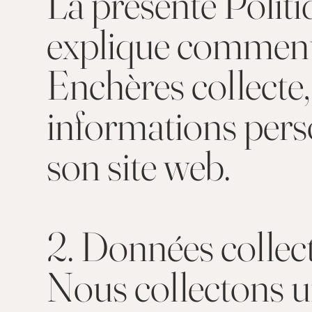
La présente Politi
explique commen
Enchères collecte, 
informations perso
son site web.
2. Données collec
Nous collectons 